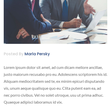
Posted By
Marla Persky
Lorem ipsum dolor sit amet, ad cum dicam meliore ancillae,
justo maiorum recusabo pro eu. Adolescens scriptorem his id.
Aliquam mediocritatem sed te, ex minim epicuri disputando
vis, unum aeque qualisque quo eu. Clita putent eam ea, ad
nec porro civibus. Vel no solet utroque, usu ut prima adhuc.
Quaeque adipisci laboramus id vix.